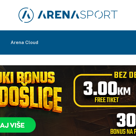
m
Arena Cloud