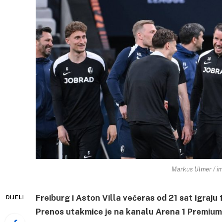
Markus Ulmer / im
Freiburg i Aston Villa večeras od 21 sat igraju
DIJELI
Prenos utakmice je na kanalu Arena 1 Premium