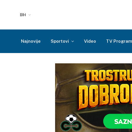
BIH
Najnovije
Sportovi
Video
TV Progra