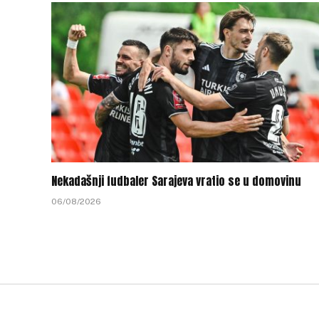
Nekadašnji fudbaler Sarajeva vratio se u domovinu
06/08/2026