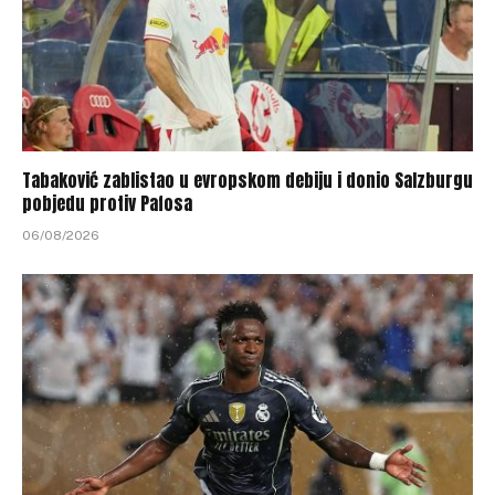
Tabaković zablistao u evropskom debiju i donio Salzburgu
pobjedu protiv Pafosa
06/08/2026