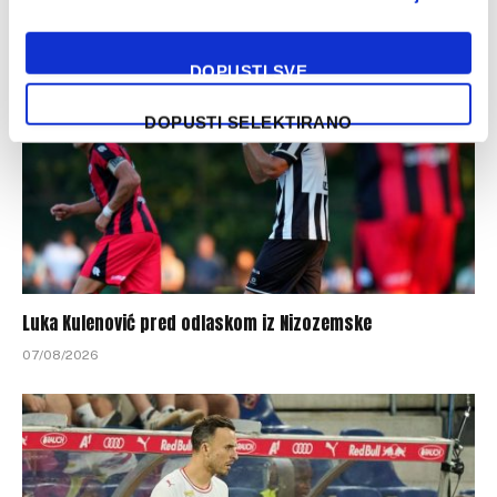
07/08/2026
DOPUSTI SVE
DOPUSTI SELEKTIRANO
Luka Kulenović pred odlaskom iz Nizozemske
07/08/2026