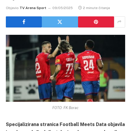
Objavio
TV Arena Sport
09/05/2025
2 minute čitanja
FOTO: FK Borac
Specijalizirana stranica Football Meets Data objavila