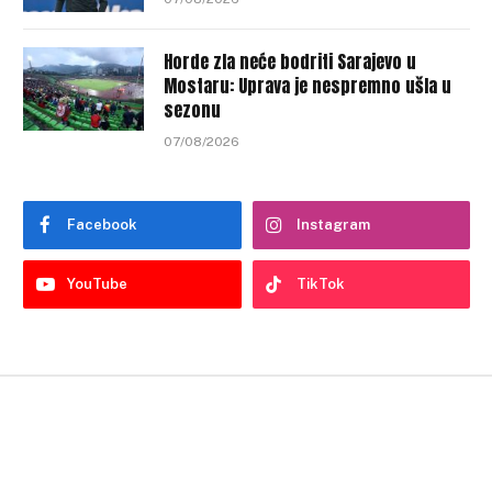
Horde zla neće bodriti Sarajevo u
Mostaru: Uprava je nespremno ušla u
sezonu
07/08/2026
Facebook
Instagram
YouTube
TikTok