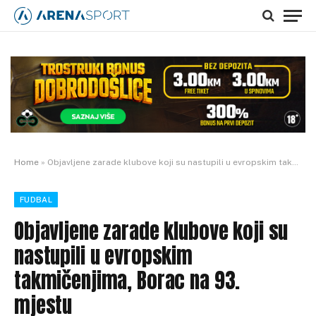
Home
»
Objavljene zarade klubove koji su nastupili u evropskim takmičenjima, Borac na 93. mjestu
FUDBAL
Objavljene zarade klubove koji su
nastupili u evropskim
takmičenjima, Borac na 93.
mjestu