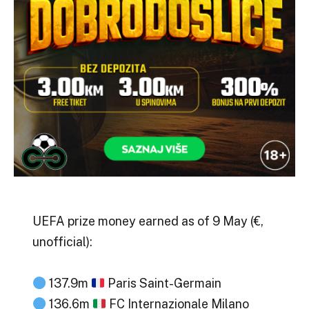
UEFA prize money earned as of 9 May (€,
unofficial):
137.9m
Paris Saint-Germain
136.6m
FC Internazionale Milano