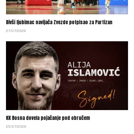
Bivši ljubimac navijača Zvezde potpisao za Partizan
27/07/2026
KK Bosna dovela pojačanje pod obručem
25/07/2026