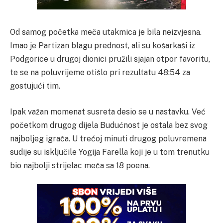
Od samog početka meča utakmica je bila neizvjesna.
Imao je Partizan blagu prednost, ali su košarkaši iz
Podgorice u drugoj dionici pružili sjajan otpor favoritu,
te se na poluvrijeme otišlo pri rezultatu 48:54 za
gostujući tim.
Ipak važan momenat susreta desio se u nastavku. Već
početkom drugog dijela Budućnost je ostala bez svog
najboljeg igrača. U trećoj minuti drugog poluvremena
sudije su isključile Yogija Farella koji je u tom trenutku
bio najbolji strijelac meča sa 18 poena.