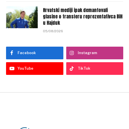
Hrvatski mediji ipak demantovali
glasine o transferu reprezentativca BiH
u Hajduk
05/08/2026
Facebook
Instagram
YouTube
TikTok