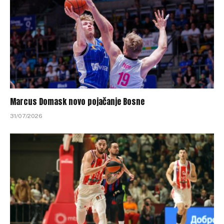
Marcus Domask novo pojačanje Bosne
31/07/2026