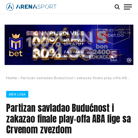
Home
»
Partizan savladao Budućnost i zakazao finale play-offa ABA lige sa Crvenom zvezdom
ABA LIGA
Partizan savladao Budućnost i
zakazao finale play-offa ABA lige sa
Crvenom zvezdom