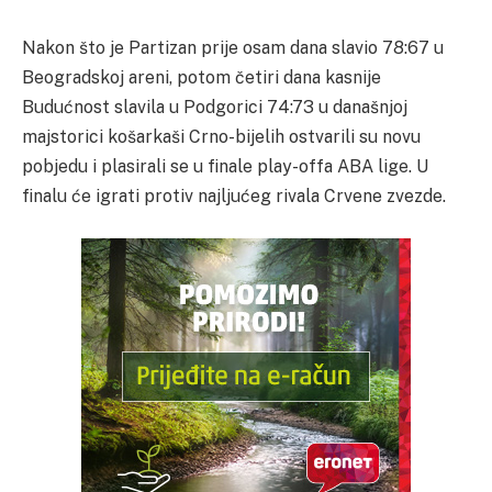
Nakon što je Partizan prije osam dana slavio 78:67 u
Beogradskoj areni, potom četiri dana kasnije
Budućnost slavila u Podgorici 74:73 u današnjoj
majstorici košarkaši Crno-bijelih ostvarili su novu
pobjedu i plasirali se u finale play-offa ABA lige. U
finalu će igrati protiv najljućeg rivala Crvene zvezde.