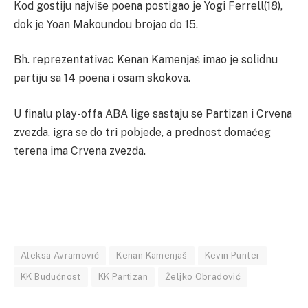
Kod gostiju najviše poena postigao je Yogi Ferrell(18),
dok je Yoan Makoundou brojao do 15.
Bh. reprezentativac Kenan Kamenjaš imao je solidnu
partiju sa 14 poena i osam skokova.
U finalu play-offa ABA lige sastaju se Partizan i Crvena
zvezda, igra se do tri pobjede, a prednost domaćeg
terena ima Crvena zvezda.
Aleksa Avramović
Kenan Kamenjaš
Kevin Punter
KK Budućnost
KK Partizan
Željko Obradović