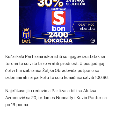
Košarkaši Partizana iskoristili su njegov izostatak sa
terena te su vrlo brzo vratili prednost. U posljednjoj
četvrtini izabranici Željka Obradovića potpuno su
izdominirali na parketu te su u konačnici salvili 100:86.
Najefikasniji u redovima Partizana bili su Aleksa
Avramović sa 20, te James Nunnally i Kevin Punter sa
po 19 poena.