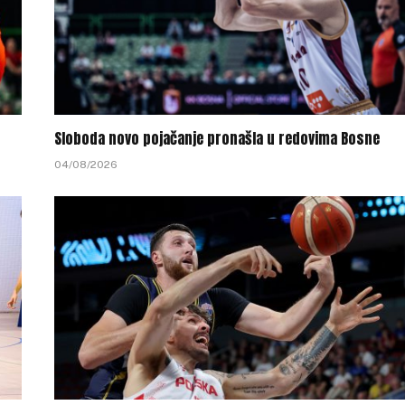
Sloboda novo pojačanje pronašla u redovima Bosne
04/08/2026