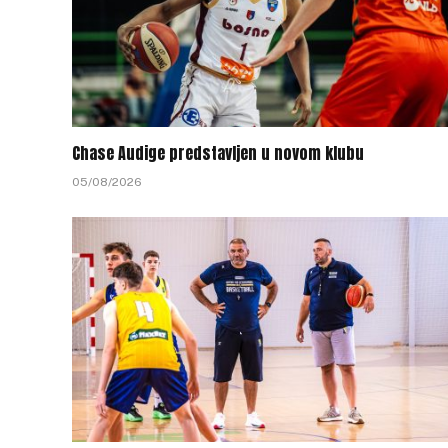
Chase Audige predstavljen u novom klubu
05/08/2026