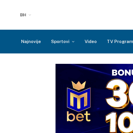
BIH
Najnovije
Sportovi
Video
TV Progra