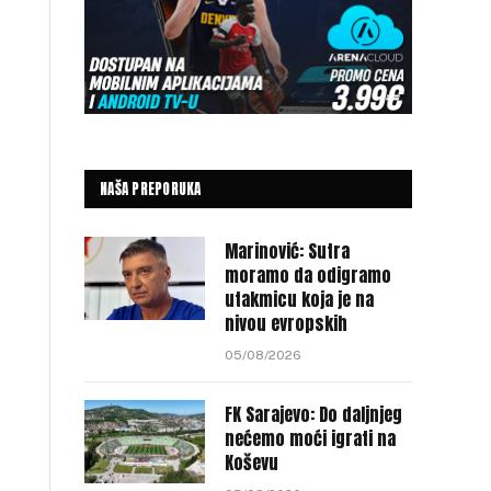
NAŠA PREPORUKA
Marinović: Sutra
moramo da odigramo
utakmicu koja je na
nivou evropskih
05/08/2026
FK Sarajevo: Do daljnjeg
nećemo moći igrati na
Koševu