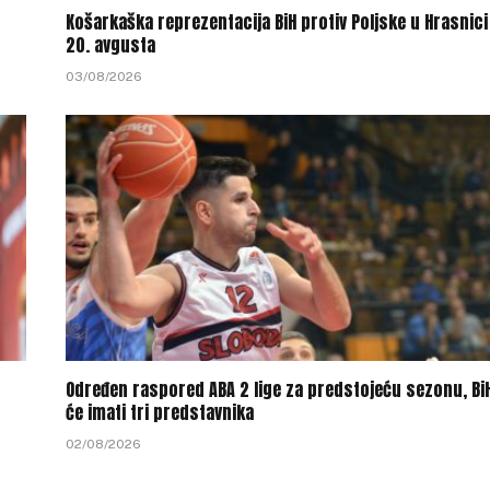
Košarkaška reprezentacija BiH protiv Poljske u Hrasnici
20. avgusta
03/08/2026
Određen raspored ABA 2 lige za predstojeću sezonu, Bi
će imati tri predstavnika
02/08/2026