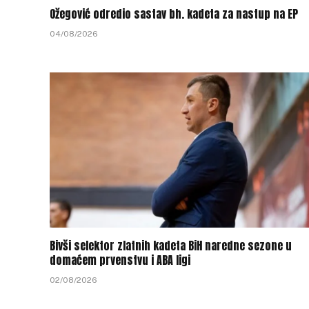
Ožegović odredio sastav bh. kadeta za nastup na EP
04/08/2026
Bivši selektor zlatnih kadeta BiH naredne sezone u
domaćem prvenstvu i ABA ligi
02/08/2026