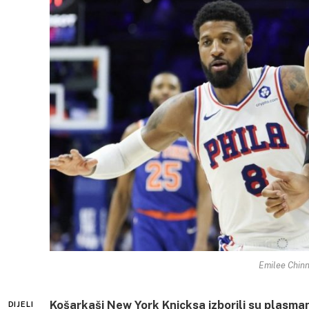
Emilee Chinn
Košarkaši New York Knicksa izborili su plasman
DIJELI