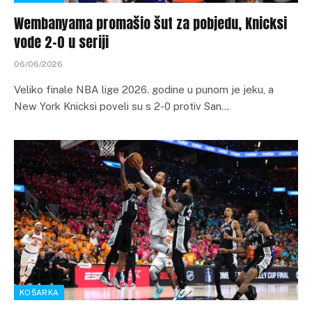
Wembanyama promašio šut za pobjedu, Knicksi
vode 2-0 u seriji
06/06/2026
Veliko finale NBA lige 2026. godine u punom je jeku, a
New York Knicksi poveli su s 2-0 protiv San…
KOŠARKA