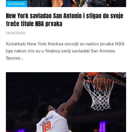
KOŠARKA
New York savladao San Antonio i stigao do svoje
treće titule NBA prvaka
14/06/2026
Košarkaši New York Knicksa osvojili su naslov prvaka NBA
lige nakon što su u finalnoj seriji savladali San Antonio
Spurse…