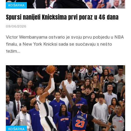
KOŠARKA
Spursi nanijeli Knicksima prvi poraz u 46 dana
09/06/2026
Victor Wembanyama ostvario je svoju prvu pobjedu u NBA
finalu, a New York Knicksi sada se suočavaju s nešto
težim…
KOŠARKA