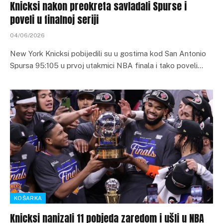
Knicksi nakon preokreta savladali Spurse i
poveli u finalnoj seriji
04/06/2026
New York Knicksi pobijedili su u gostima kod San Antonio
Spursa 95:105 u prvoj utakmici NBA finala i tako poveli…
KOŠARKA
Knicksi nanizali 11 pobjeda zaredom i ušli u NBA