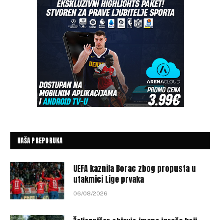
NAŠA PREPORUKA
UEFA kaznila Borac zbog propusta u
utakmici Lige prvaka
06/08/2026