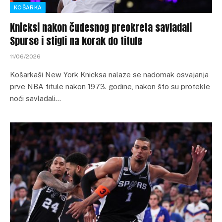
KOŠARKA
Knicksi nakon čudesnog preokreta savladali
Spurse i stigli na korak do titule
11/06/2026
Košarkaši New York Knicksa nalaze se nadomak osvajanja
prve NBA titule nakon 1973. godine, nakon što su protekle
noći savladali…