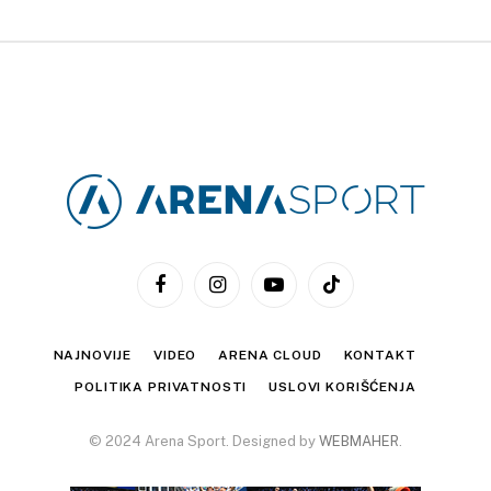
Facebook
Instagram
YouTube
TikTok
NAJNOVIJE
VIDEO
ARENA CLOUD
KONTAKT
POLITIKA PRIVATNOSTI
USLOVI KORIŠĆENJA
© 2024 Arena Sport. Designed by
WEBMAHER
.