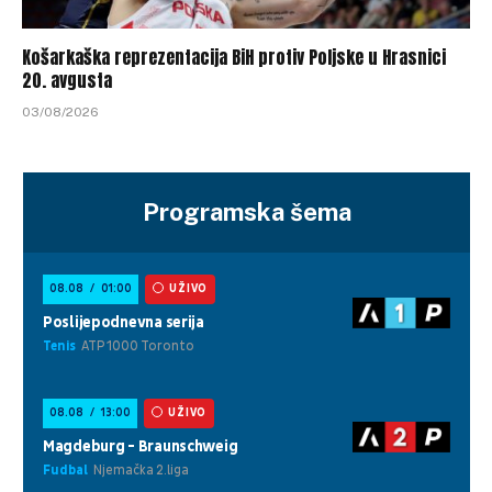
Košarkaška reprezentacija BiH protiv Poljske u Hrasnici
20. avgusta
03/08/2026
Programska šema