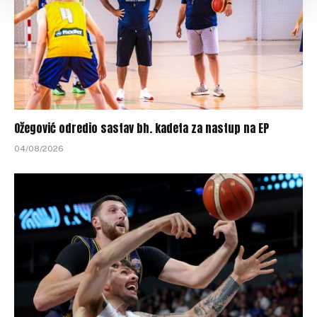
Ožegović odredio sastav bh. kadeta za nastup na EP
04/08/2026