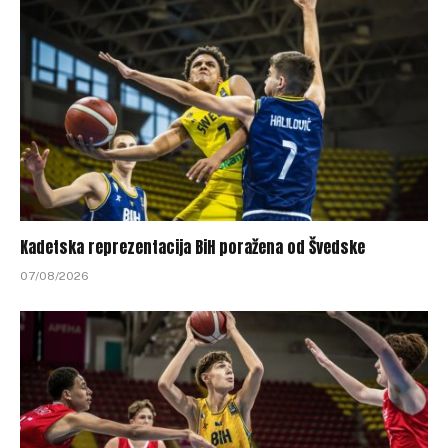
Kadetska reprezentacija BiH poražena od Švedske
07/08/2026