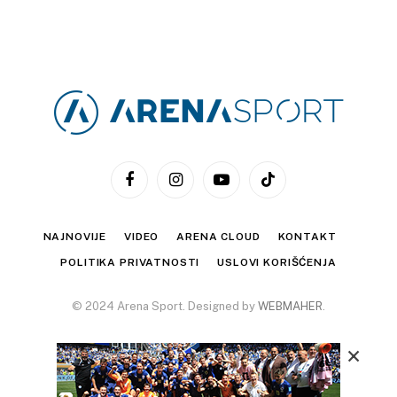
Facebook
Instagram
YouTube
TikTok
NAJNOVIJE
VIDEO
ARENA CLOUD
KONTAKT
POLITIKA PRIVATNOSTI
USLOVI KORIŠĆENJA
© 2024 Arena Sport. Designed by
WEBMAHER
.
×