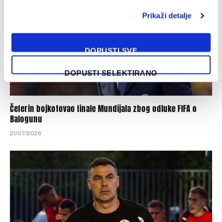
Prikaži detalje
DOPUSTI SVE
DOPUSTI SELEKTIRANO
Čeferin bojkotovao finale Mundijala zbog odluke FIFA o
Balogunu
21/07/2026