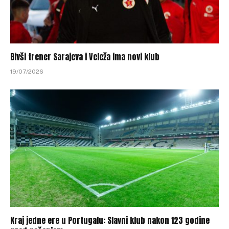
Bivši trener Sarajeva i Veleža ima novi klub
19/07/2026
Kraj jedne ere u Portugalu: Slavni klub nakon 123 godine