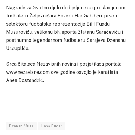
Nagrade za životno djelo dodijeljene su proslavljenom
fudbaleru Željezničara Enveru Hadžiabdiću, prvom
selektoru fudbalske reprezentacije BiH Fuadu
Muzuroviću, velikanu bh. sporta Zlatanu Saračeviću i
posthumno legendarnom fudbaleru Sarajeva Dženanu
Uščupliću.
Srca čitalaca Nezavisnih novina i posjetilaca portala
www.nezavisne.com ove godine osvojio je karatista
Anes Bostandžić.
Džanan Musa
Lana Pudar