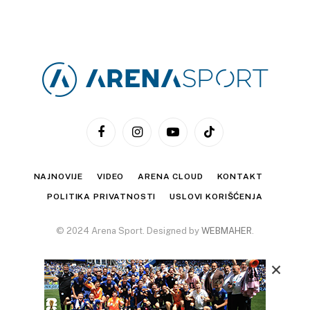
Facebook
Instagram
YouTube
TikTok
NAJNOVIJE
VIDEO
ARENA CLOUD
KONTAKT
POLITIKA PRIVATNOSTI
USLOVI KORIŠĆENJA
© 2024 Arena Sport. Designed by
WEBMAHER
.
×