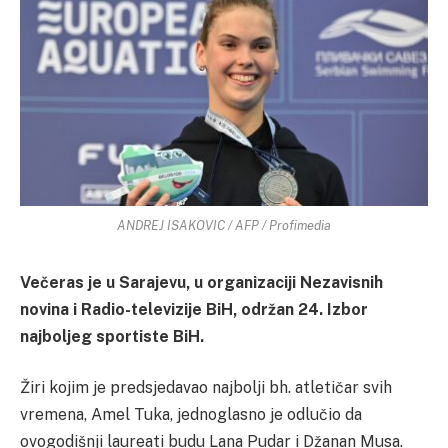
ANDREJ ISAKOVIC / AFP / Profimedia
Večeras je u Sarajevu, u organizaciji Nezavisnih
novina i Radio-televizije BiH, održan 24. Izbor
najboljeg sportiste BiH.
Žiri kojim je predsjedavao najbolji bh. atletičar svih
vremena, Amel Tuka, jednoglasno je odlučio da
ovogodišnji laureati budu Lana Pudar i Džanan Musa.