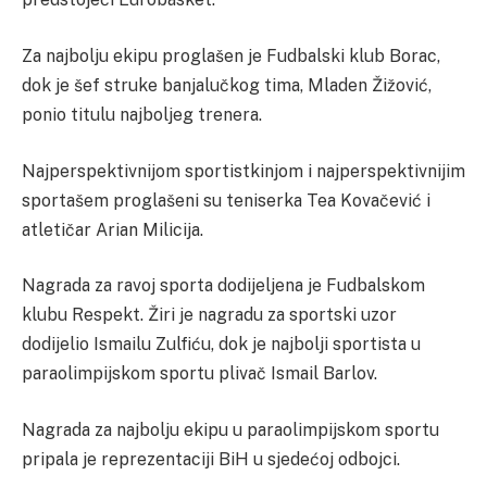
Za najbolju ekipu proglašen je Fudbalski klub Borac,
dok je šef struke banjalučkog tima, Mladen Žižović,
ponio titulu najboljeg trenera.
Najperspektivnijom sportistkinjom i najperspektivnijim
sportašem proglašeni su teniserka Tea Kovačević i
atletičar Arian Milicija.
Nagrada za ravoj sporta dodijeljena je Fudbalskom
klubu Respekt. Žiri je nagradu za sportski uzor
dodijelio Ismailu Zulfiću, dok je najbolji sportista u
paraolimpijskom sportu plivač Ismail Barlov.
Nagrada za najbolju ekipu u paraolimpijskom sportu
pripala je reprezentaciji BiH u sjedećoj odbojci.