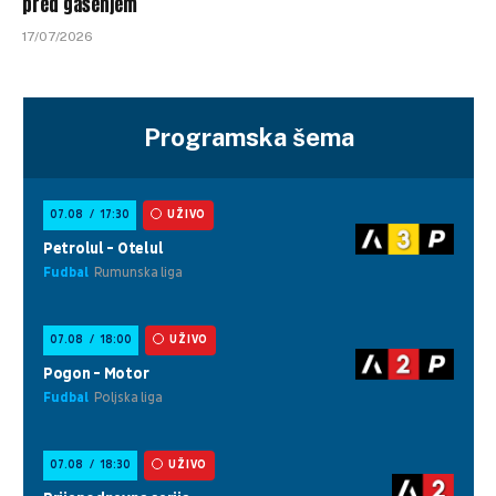
pred gašenjem
17/07/2026
Programska šema