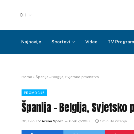
BIH
Najnovije
Sportovi
Video
TV Progra
Home
»
Španija – Belgija, Svjetsko prvenstvo
PROMOCIJE
Španija – Belgija, Svjetsko
Objavio
TV Arena Sport
05/07/2026
1 minuta čitanja