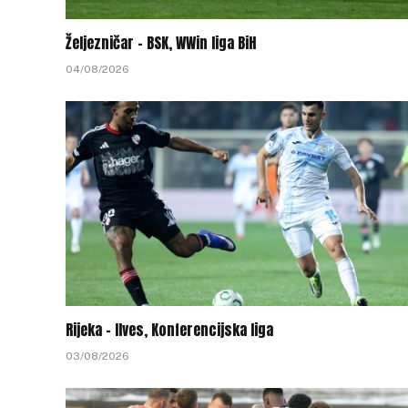
Željezničar – BSK, WWin liga BiH
04/08/2026
Rijeka – Ilves, Konferencijska liga
03/08/2026