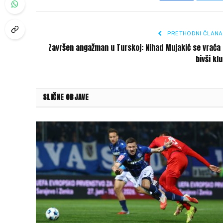
PRETHODNI ČLANA
Završen angažman u Turskoj: Nihad Mujakić se vraća
bivši kl
SLIČNE OBJAVE