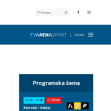
Facebook
Instagram
Ostalo
Programska šema