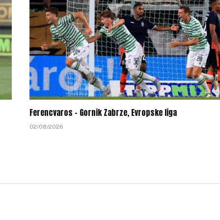
Ferencvaros – Gornik Zabrze, Evropske liga
02/08/2026