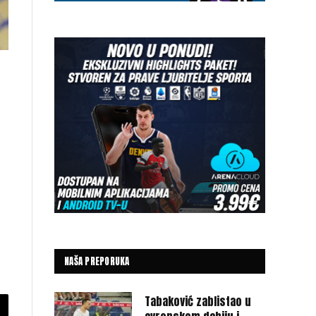
NAŠA PREPORUKA
Tabaković zablistao u
py