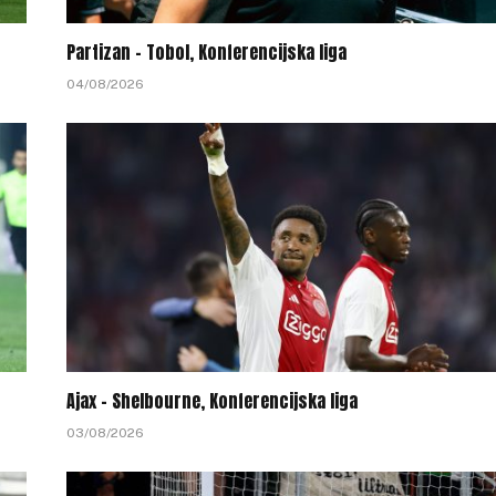
Partizan – Tobol, Konferencijska liga
04/08/2026
Ajax – Shelbourne, Konferencijska liga
03/08/2026