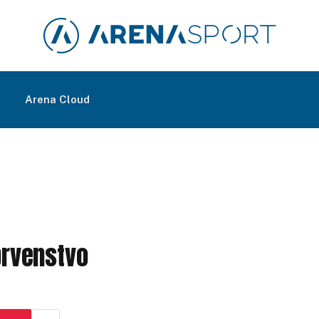
m
Arena Cloud
 prvenstvo