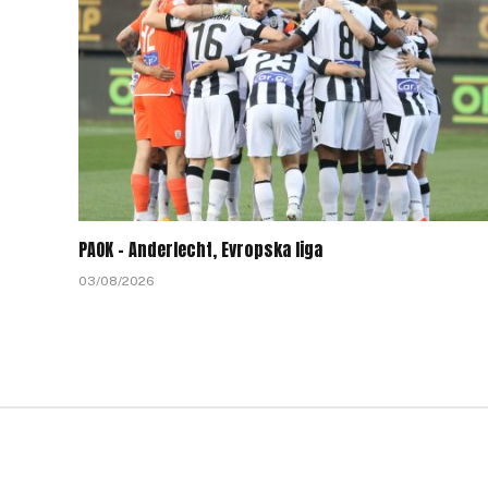
PAOK – Anderlecht, Evropska liga
03/08/2026