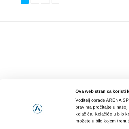
Ova web stranica koristi 
Voditelj obrade ARENA SP
NAJNOVIJE
VIDE
pravima pročitajte u našoj
kolačića. Kolačiće u bilo k
možete u bilo kojem trenut