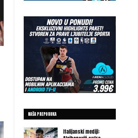
NAŠA PREPORUKA
Italijanski mediji: