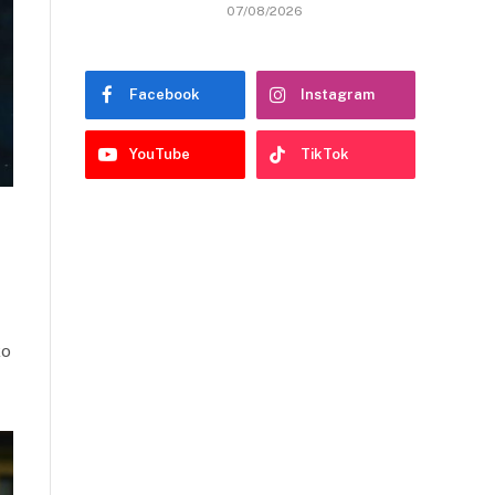
07/08/2026
Facebook
Instagram
YouTube
TikTok
ko