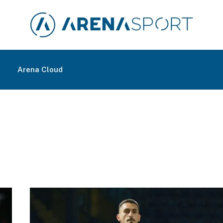
m
Arena Cloud