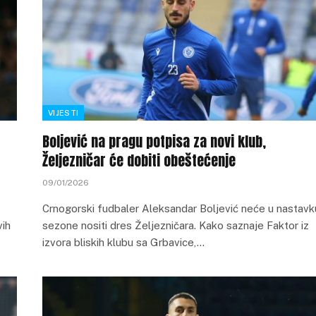
VIJESTI
Boljević na pragu potpisa za novi klub,
Željezničar će dobiti obeštećenje
09/01/2026
Crnogorski fudbaler Aleksandar Boljević neće u nastavk
vih
sezone nositi dres Željezničara. Kako saznaje Faktor iz
izvora bliskih klubu sa Grbavice,…