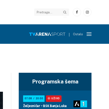
Facebook
Instagram
Ostalo
Programska šema