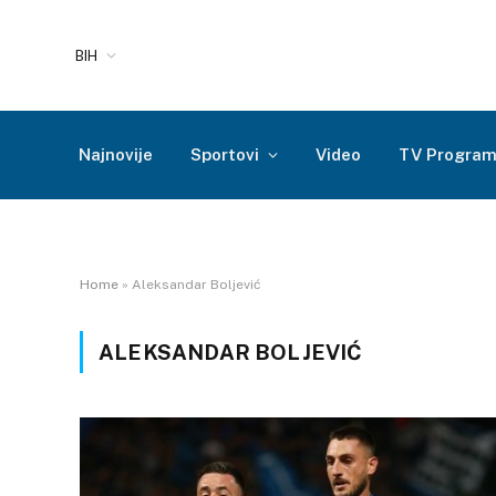
BIH
Najnovije
Sportovi
Video
TV Progra
Home
»
Aleksandar Boljević
ALEKSANDAR BOLJEVIĆ