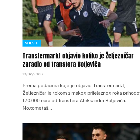
VIJESTI
Transfermarkt objavio koliko je Željezničar
zaradio od transfera Boljevića
19/02/2026
Prema podacima koje je objavio Transfermarkt,
Željezničar je tokom zimskog prijelaznog roka prihod
170.000 eura od transfera Aleksandra Boljevića.
Nogometaš…