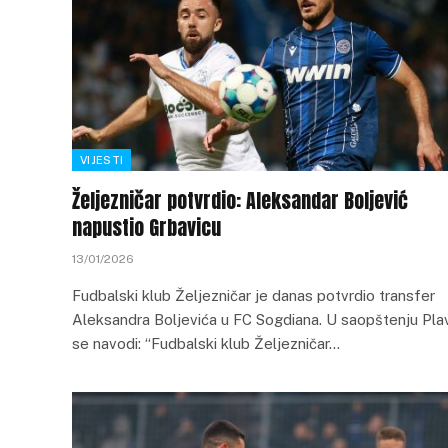
VIJESTI
Željezničar potvrdio: Aleksandar Boljević
napustio Grbavicu
13/01/2026
Fudbalski klub Željezničar je danas potvrdio transfer
Aleksandra Boljevića u FC Sogdiana. U saopštenju Pla
se navodi: “Fudbalski klub Željezničar…