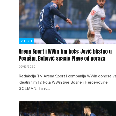
VIJESTI
Arena Sport i WWin tim kola: Jović blistao u
Posušju, Boljević spasio Plave od poraza
05/12/2025
Redakcija TV Arena Sport i kompanija WWin donose 
idealni tim 17. kola WWin lige Bosne i Hercegovine.
GOLMAN: Tarik…