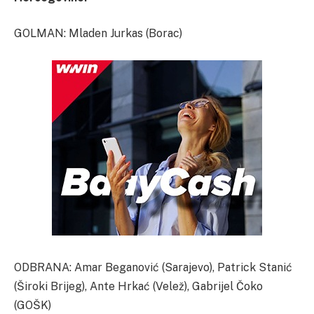
GOLMAN: Mladen Jurkas (Borac)
ODBRANA: Amar Beganović (Sarajevo), Patrick Stanić
(Široki Brijeg), Ante Hrkać (Velež), Gabrijel Čoko
(GOŠK)