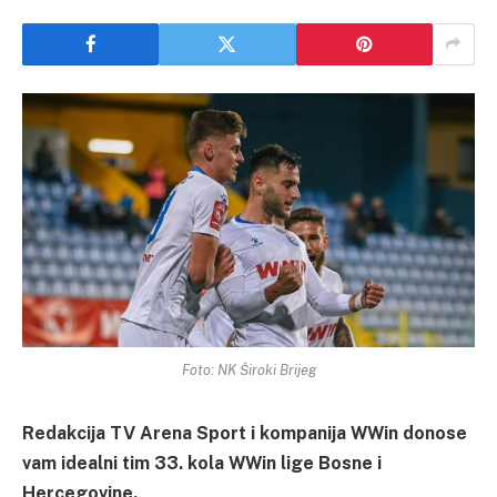
Foto: NK Široki Brijeg
Redakcija TV Arena Sport i kompanija WWin donose
vam idealni tim 33. kola WWin lige Bosne i
Hercegovine.