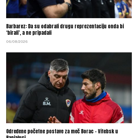
Barbarez: Da su odabrali drugu reprezentaciju onda bi
‘birali’, a ne pripadali
06/08/2026
Određene početne postave za meč Borac – Vitebsk u
Banjaluci