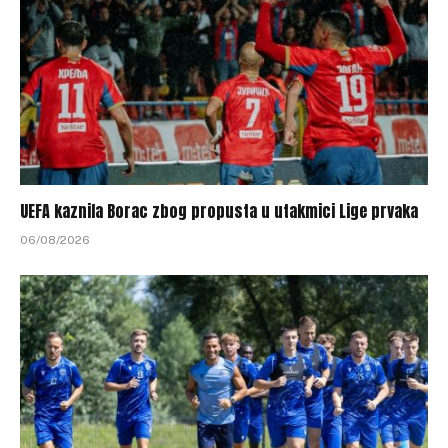
UEFA kaznila Borac zbog propusta u utakmici Lige prvaka
06/08/2026