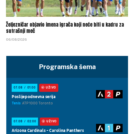
Željezničar objavio imena igrača koji neće biti u kadru za
sutrašnji meč
06/08/2026
Programska šema