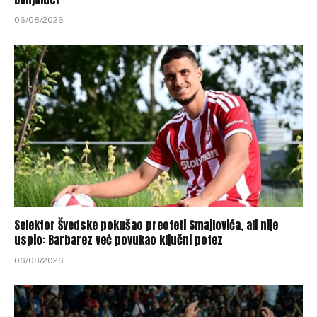
06/08/2026
Selektor Švedske pokušao preoteti Smajlovića, ali nije
uspio: Barbarez već povukao ključni potez
06/08/2026