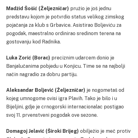
Madžid Šošić (Željezničar)
pružio je još jednu
predstavu kojom je potvrdio status velikog zimskog
pojačanja za klub s Grbavice. Asistirao Boljeviću za
pogodak, maestralno ordinirao sredinom terena na
gostovanju kod Radnika.
Luka Zorić (Borac)
preciznim udarcem donio je
Banjalučanima pobjedu u Konjicu. Time se na najbolji
način nagradio za dobru partiju.
Aleksandar Boljević (Željezničar)
je nogometaš od
kojeg umnogome ovisi igra Plavih. Tako je bilo i u
Bijeljini, gdje je crnogorski internacionalac postigao
svoj 11. prvenstveni pogodak ove sezone.
Domagoj Jelavić (Široki Brijeg)
obilježio je meč protiv