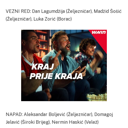
VEZNI RED: Dan Lagumdžija (Željezničar), Madžid Šošić
(Željezničar), Luka Zorić (Borac)
NAPAD: Aleksandar Boljević (Željezničar), Domagoj
Jelavić (Široki Brijeg), Nermin Haskić (Velež)