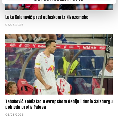
Luka Kulenović pred odlaskom iz Nizozemske
07/08/2026
Tabaković zablistao u evropskom debiju i donio Salzburgu
pobjedu protiv Pafosa
06/08/2026