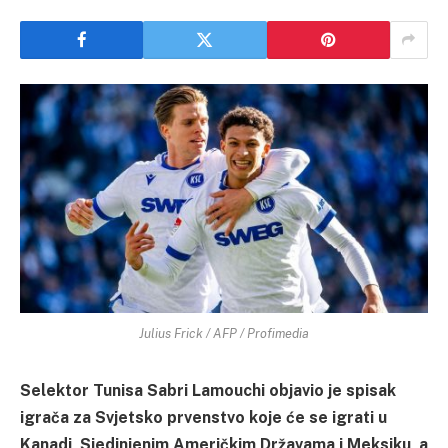
Julius Frick / AFP / Profimedia
Selektor Tunisa Sabri Lamouchi objavio je spisak
igrača za Svjetsko prvenstvo koje će se igrati u
Kanadi, Sjedinjenim Američkim Državama i Meksiku, a