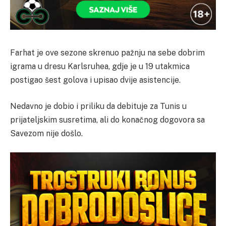
Farhat je ove sezone skrenuo pažnju na sebe dobrim
igrama u dresu Karlsruhea, gdje je u 19 utakmica
postigao šest golova i upisao dvije asistencije.
Nedavno je dobio i priliku da debituje za Tunis u
prijateljskim susretima, ali do konačnog dogovora sa
Savezom nije došlo.