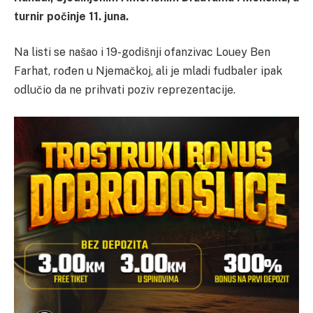
turnir počinje 11. juna.
Na listi se našao i 19-godišnji ofanzivac Louey Ben
Farhat, rođen u Njemačkoj, ali je mladi fudbaler ipak
odlučio da ne prihvati poziv reprezentacije.