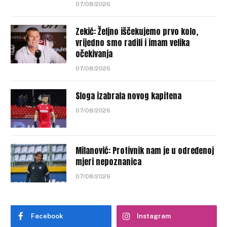
07/08/2026
Zekić: Željno iščekujemo prvo kolo,
vrijedno smo radili i imam velika
očekivanja
07/08/2026
Sloga izabrala novog kapitena
07/08/2026
Milanović: Protivnik nam je u određenoj
mjeri nepoznanica
07/08/2026
Facebook
Instagram