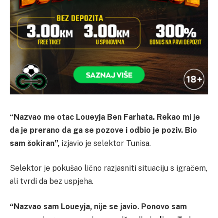
“Nazvao me otac Loueyja Ben Farhata. Rekao mi je
da je prerano da ga se pozove i odbio je poziv. Bio
sam šokiran”,
izjavio je selektor Tunisa.
Selektor je pokušao lično razjasniti situaciju s igračem,
ali tvrdi da bez uspjeha.
“Nazvao sam Loueyja, nije se javio. Ponovo sam