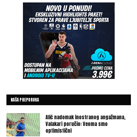
NAŠA PREPORUKA
Alić nadomak inostranog angažmana,
Valakari poručio: Veoma smo
optimistični