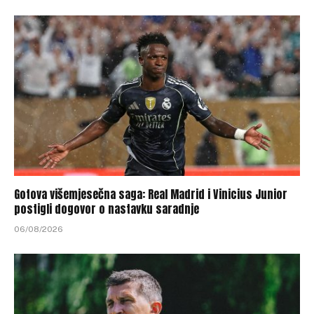
Gotova višemjesečna saga: Real Madrid i Vinicius Junior
postigli dogovor o nastavku saradnje
06/08/2026