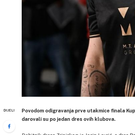
Povodom odigravanja prve utakmice finala Kupa
DIJELI
darovali su po jedan dres ovih klubova.