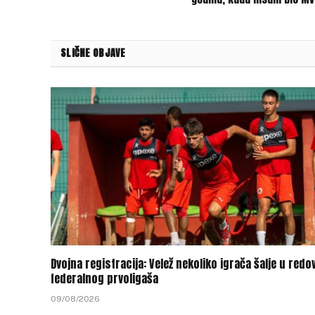
SLIČNE OBJAVE
Dvojna registracija: Velež nekoliko igrača šalje u redo
federalnog prvoligaša
09/08/2026