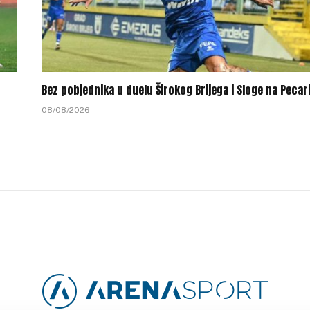
Bez pobjednika u duelu Širokog Brijega i Sloge na Pecar
08/08/2026