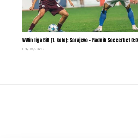
WWin liga BiH (1. kolo): Sarajevo – Radnik Soccerbet 0:0
08/08/2026