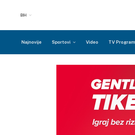
BIH
Najnovije
Sportovi
Video
TV Progra