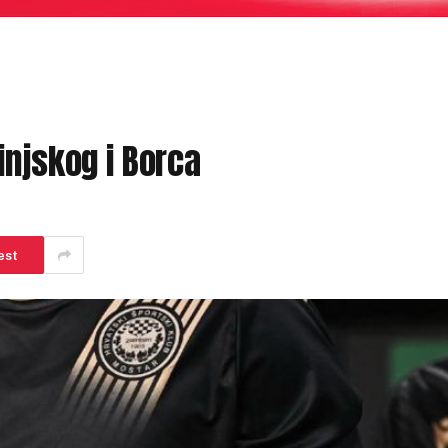
injskog i Borca
est