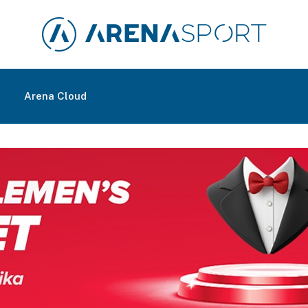
m
Arena Cloud