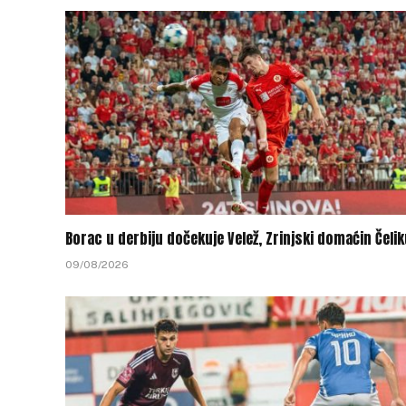
Borac u derbiju dočekuje Velež, Zrinjski domaćin Čeli
09/08/2026