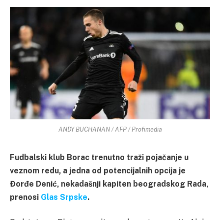
ANDY BUCHANAN / AFP / Profimedia
Fudbalski klub Borac trenutno traži pojačanje u
veznom redu, a jedna od potencijalnih opcija je
Đorđe Denić, nekadašnji kapiten beogradskog Rada,
prenosi
Glas Srpske
.