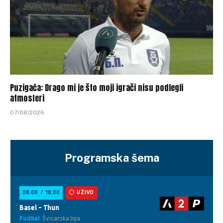
Puzigaća: Drago mi je što moji igrači nisu podlegli
atmosferi
07/08/2026
Programska šema