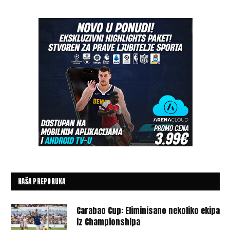
NAŠA PREPORUKA
Carabao Cup: Eliminisano nekoliko ekipa
iz Championshipa