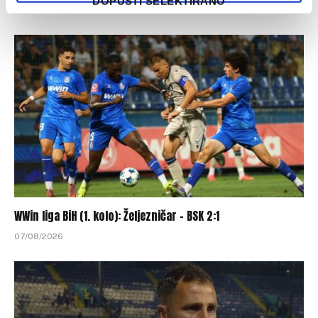
DOPUSTI SELEKTIRANO
08/08/2026
WWin liga BiH (1. kolo): Željezničar – BSK 2:1
07/08/2026