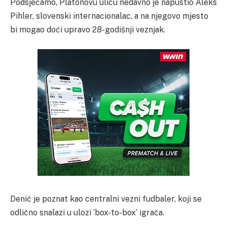
Podsjećamo, Platonovu ulicu nedavno je napustio Aleks
Pihler, slovenski internacionalac, a na njegovo mjesto
bi mogao doći upravo 28-godišnji veznjak.
Denić je poznat kao centralni vezni fudbaler, koji se
odlično snalazi u ulozi ‘box-to-box’ igrača.