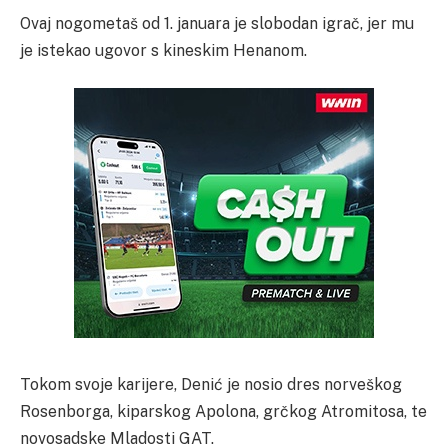
Ovaj nogometaš od 1. januara je slobodan igrač, jer mu
je istekao ugovor s kineskim Henanom.
Tokom svoje karijere, Denić je nosio dres norveškog
Rosenborga, kiparskog Apolona, grčkog Atromitosa, te
novosadske Mladosti GAT.