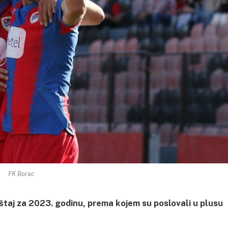
FK Borac
ještaj za 2023. godinu, prema kojem su poslovali u plusu