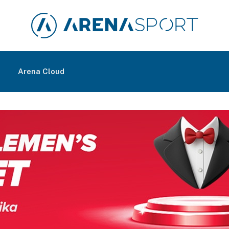
m
Arena Cloud