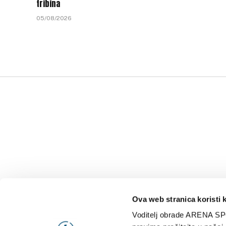
tribina
05/08/2026
Ova web stranica koristi 
Voditelj obrade ARENA SP
NAJNOVIJE
VIDE