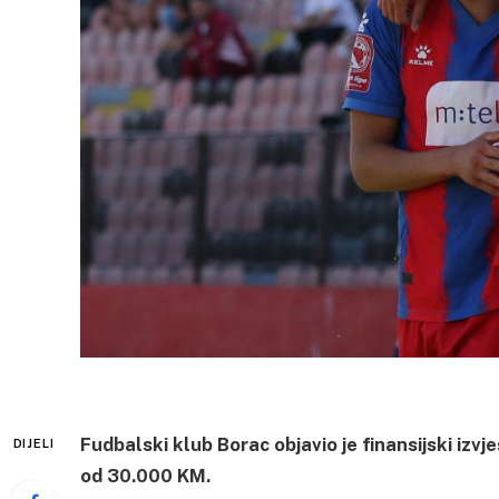
Fudbalski klub Borac objavio je finansijski izv
DIJELI
od 30.000 KM.