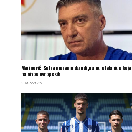
Marinović: Sutra moramo da odigramo utakmicu koja 
na nivou evropskih
05/08/2026