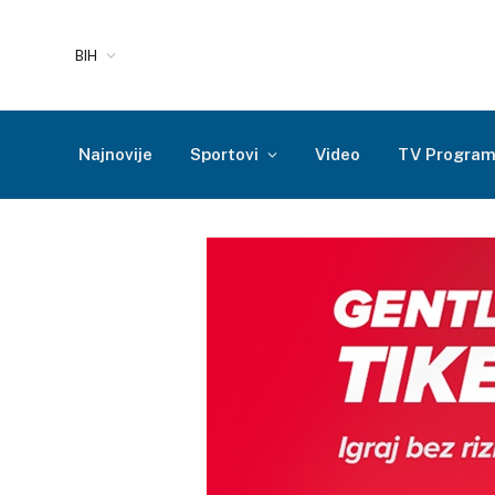
BIH
Najnovije
Sportovi
Video
TV Progra