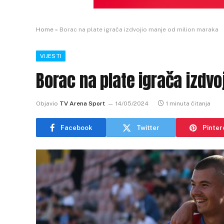
Home
»
Borac na plate igrača izdvojio manje od milion maraka
VIJESTI
Borac na plate igrača izdv
Objavio
TV Arena Sport
14/05/2024
1 minuta čitanja
Facebook
Twitter
Pinter