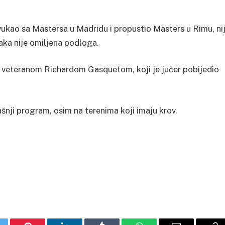
ovukao sa Mastersa u Madridu i propustio Masters u Rimu, ni
aka nije omiljena podloga.
 veteranom Richardom Gasquetom, koji je jučer pobijedio
ašnji program, osim na terenima koji imaju krov.