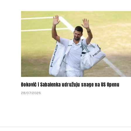
Đoković i Sabalenka udružuju snage na US Openu
28/07/2026