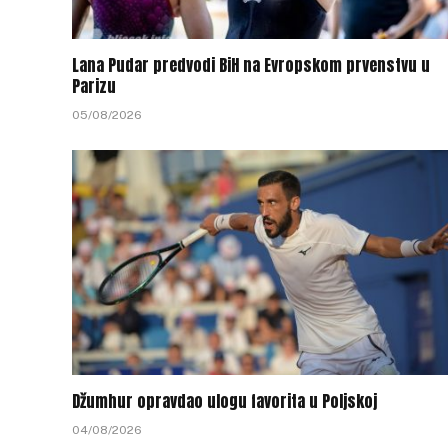
Lana Pudar predvodi BiH na Evropskom prvenstvu u
Parizu
05/08/2026
Džumhur opravdao ulogu favorita u Poljskoj
04/08/2026