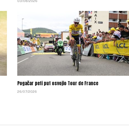
03/08/2026
Pogačar peti put osvojio Tour de France
26/07/2026