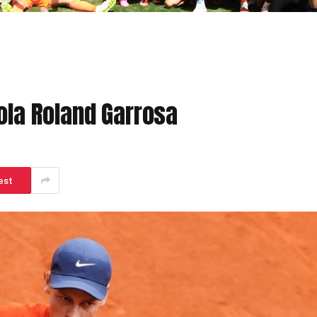
kola Roland Garrosa
est